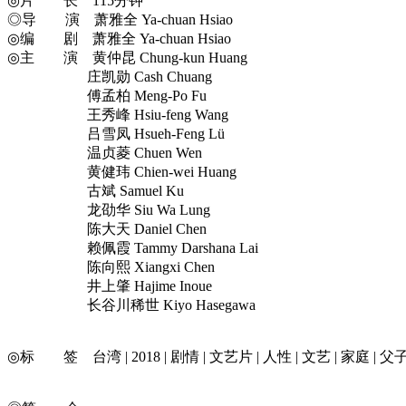
◎片 长 115分钟
◎导 演 萧雅全 Ya-chuan Hsiao
◎编 剧 萧雅全 Ya-chuan Hsiao
◎主 演 黄仲昆 Chung-kun Huang
庄凯勋 Cash Chuang
傅孟柏 Meng-Po Fu
王秀峰 Hsiu-feng Wang
吕雪凤 Hsueh-Feng Lü
温贞菱 Chuen Wen
黄健玮 Chien-wei Huang
古斌 Samuel Ku
龙劭华 Siu Wa Lung
陈大天 Daniel Chen
赖佩霞 Tammy Darshana Lai
陈向熙 Xiangxi Chen
井上肇 Hajime Inoue
长谷川稀世 Kiyo Hasegawa
◎标 签 台湾 | 2018 | 剧情 | 文艺片 | 人性 | 文艺 | 家庭 | 父