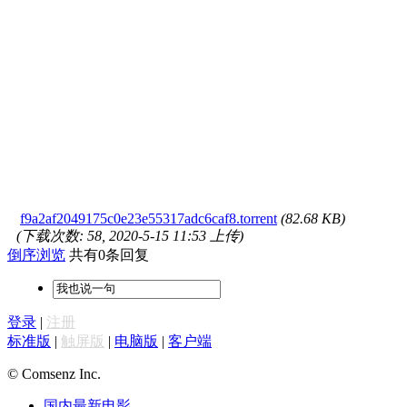
f9a2af2049175c0e23e55317adc6caf8.torrent
(82.68 KB)
(下载次数: 58, 2020-5-15 11:53 上传)
倒序浏览
共有0条回复
登录
|
注册
标准版
|
触屏版
|
电脑版
|
客户端
© Comsenz Inc.
国内最新电影