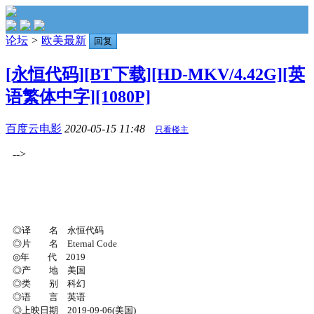
论坛
>
欧美最新
回复
[永恒代码][BT下载][HD-MKV/4.42G][英
语繁体中字][1080P]
百度云电影
2020-05-15 11:48
只看楼主
-->
◎译 名 永恒代码
◎片 名 Eternal Code
◎年 代 2019
◎产 地 美国
◎类 别 科幻
◎语 言 英语
◎上映日期 2019-09-06(美国)