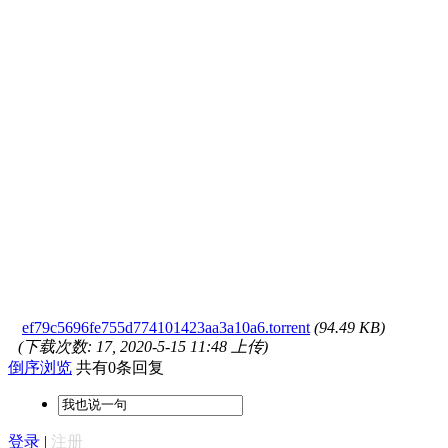
ef79c5696fe755d774101423aa3a10a6.torrent
(94.49 KB)
(下载次数: 17, 2020-5-15 11:48 上传)
倒序浏览
共有0条回复
登录
|
注册