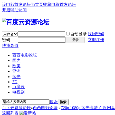
设电影首发论坛为首页
收藏电影首发论坛
开启辅助访问
找回密码
自动登录
密码
立即注册
登录
快捷导航
西西电影论坛
国内
欧美
亚洲
蓝光
3D
百度云
电视剧
搜索
搜索
百度云资源论坛
»
西西电影论坛
›
720p 1080p 蓝光高清 百度网
返回列表