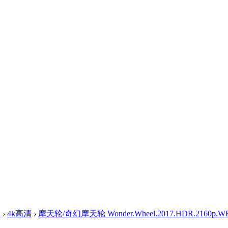
盘
›
4k高清
›
摩天轮/奇幻摩天轮 Wonder.Wheel.2017.HDR.2160p.WEB.