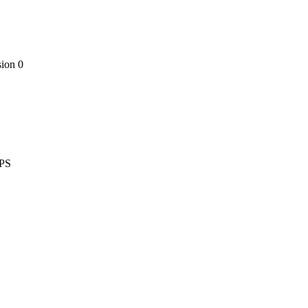
on 0
PS