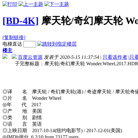
[BD-4K]
摩天轮/奇幻摩天轮 Wonder
[复制链接]
电梯直达
楼主
百度云资源
发表于 2020-5-15 11:37:54
|
只看该作者
|
只
子完整标题：摩天轮/奇幻摩天轮 Wonder.Wheel.2017.HDR.21
◎译 名 摩天轮 / 奇幻摩天轮(港) / 奇迹摩天轮 / 摩天轮奇缘
◎片 名 Wonder Wheel
◎年 代 2017
◎产 地 美国
◎类 别 剧情
◎语 言 英语
◎上映日期 2017-10-14(纽约电影节) / 2017-12-01(美国)
◎IMDb评分 6.2/10 from 23177 users