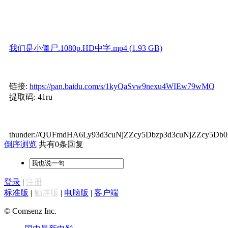
我们是小僵尸.1080p.HD中字.mp4 (1.93 GB)
链接:
https://pan.baidu.com/s/1kyQaSvw9nexu4WIEw79wMQ
提取码: 41ru
thunder://QUFmdHA6Ly93d3cuNjZZcy5Dbzp3d3cuNjZZc
倒序浏览
共有0条回复
登录
|
注册
标准版
|
触屏版
|
电脑版
|
客户端
© Comsenz Inc.