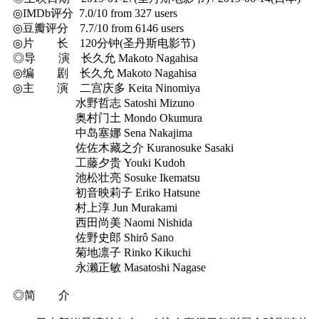
◎IMDb评分 7.0/10 from 327 users
◎豆瓣评分 7.7/10 from 6146 users
◎片 长 120分钟(圣丹斯电影节)
◎导 演 长久允 Makoto Nagahisa
◎编 剧 长久允 Makoto Nagahisa
◎主 演 二宫庆多 Keita Ninomiya
水野哲志 Satoshi Mizuno
奥村门土 Mondo Okumura
中岛塞娜 Sena Nakajima
佐佐木藏之介 Kuranosuke Sasaki
工藤夕贵 Youki Kudoh
池松壮亮 Sosuke Ikematsu
初音映莉子 Eriko Hatsune
村上淳 Jun Murakami
西田尚美 Naomi Nishida
佐野史郎 Shirô Sano
菊地凛子 Rinko Kikuchi
永濑正敏 Masatoshi Nagase
◎简 介