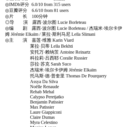
◎IMDb评分 6.0/10 from 315 users
◎豆瓣评分 6.6/10 from 81 users
◎片 长 100分钟
◎导 演 露西·波尔图 Lucie Borleteau
◎编 剧 露西·波尔图 Lucie Borleteau / 杰瑞米·埃尔卡伊
姆 Jérémie Elkaïm / 莱拉·斯利马尼 Leïla Slimani
◎主 演 嘉莲·维雅 Karin Viard
莱拉·贝蒂 Leïla Bekhti
安托万·赖纳茨 Antoine Reinartz
科拉莉·吕西耶 Coralie Russier
莎拉·苏克 Sarah Suco
杰瑞米·埃尔卡伊姆 Jérémie Elkaïm
托马斯·德·普奎里 Thomas De Pourquery
Assya Da Silva
Noëlle Renaude
Rehab Mehal
Calypso Peretjatko
Benjamin Patissier
Max Patissier
Laure Giappiconi
Claire Dumas
Myra Celestino