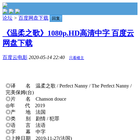
论坛
>
百度网盘下载
回复
《温柔之歌》1080p.HD高清中字 百度云
网盘下载
百度云电影
2020-05-14 22:40
只看楼主
◎译 名 温柔之歌 / Perfect Nanny / The Perfect Nanny /
完美保姆(台)
◎片 名 Chanson douce
◎年 代 2019
◎产 地 法国
◎类 别 剧情 / 犯罪
◎语 言 法语
◎字 幕 中字
◎上映日期 2019-11-27(法国)