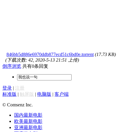
846bb5d886e6970ddb877ecd51c6bd0e.torrent
(17.73 KB)
(下载次数: 42, 2020-5-13 21:51 上传)
倒序浏览
共有0条回复
登录
|
注册
标准版
|
触屏版
|
电脑版
|
客户端
© Comsenz Inc.
国内最新电影
欧美最新电影
亚洲最新电影