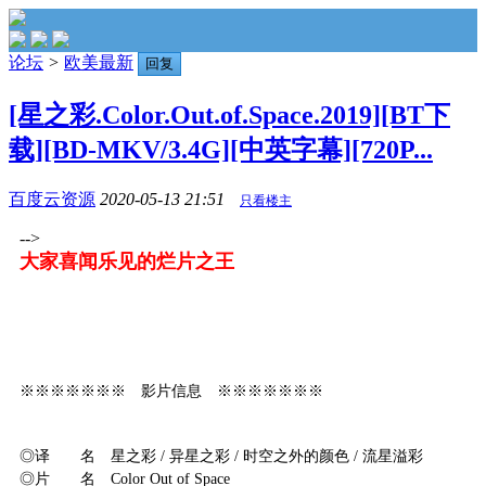
论坛
>
欧美最新
回复
[星之彩.Color.Out.of.Space.2019][BT下
载][BD-MKV/3.4G][中英字幕][720P...
百度云资源
2020-05-13 21:51
只看楼主
-->
大家喜闻乐见的烂片之王
※※※※※※※ 影片信息 ※※※※※※※
◎译 名 星之彩 / 异星之彩 / 时空之外的颜色 / 流星溢彩
◎片 名 Color Out of Space