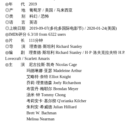
◎年 代 2019
◎产 地 葡萄牙 / 美国 / 马来西亚
◎类 别 科幻 / 恐怖
◎语 言 英语
◎上映日期 2019-09-07(多伦多国际电影节) / 2020-01-24(美国)
◎IMDb评分 6.3/10 from 6322 users
◎片 长 111分钟
◎导 演 理查德·斯坦利 Richard Stanley
◎编 剧 理查德·斯坦利 Richard Stanley / H·P·洛夫克拉夫特 H.P.
Lovecraft / Scarlett Amaris
◎主 演 尼古拉斯·凯奇 Nicolas Cage
玛德琳娜·亚瑟 Madeleine Arthur
艾略特·奈特 Elliot Knight
乔莉·理查德森 Joely Richardson
布雷丹·梅耶尔 Brendan Meyer
汤米·钟 Tommy Chong
考莉安卡·基尔彻 Q'orianka Kilcher
朱利安·希威德 Julian Hilliard
Brett W. Bachman
Melissa Nearman