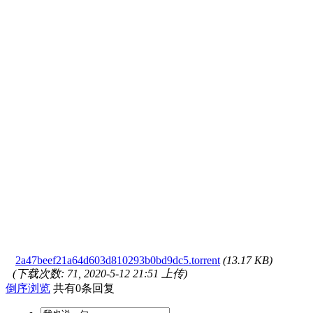
2a47beef21a64d603d810293b0bd9dc5.torrent
(13.17 KB)
(下载次数: 71, 2020-5-12 21:51 上传)
倒序浏览
共有0条回复