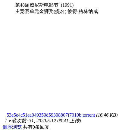
第48届威尼斯电影节 (1991)
主竞赛单元金狮奖(提名) 彼得·格林纳威
53e5e4c51ea049359d59308807f7010b.torrent
(16.46 KB)
(下载次数: 31, 2020-5-12 09:41 上传)
倒序浏览
共有0条回复