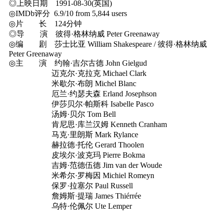
◎上映日期 1991-08-30(英国)
◎IMDb评分 6.9/10 from 5,844 users
◎片 长 124分钟
◎导 演 彼得·格林纳威 Peter Greenaway
◎编 剧 莎士比亚 William Shakespeare / 彼得·格林纳威
Peter Greenaway
◎主 演 约翰·吉尔古德 John Gielgud
迈克尔·克拉克 Michael Clark
米歇尔·布朗 Michel Blanc
厄兰·约瑟夫森 Erland Josephson
伊莎贝尔·帕斯科 Isabelle Pasco
汤姆·贝尔 Tom Bell
肯尼思·库兰汉姆 Kenneth Cranham
马克·里朗斯 Mark Rylance
赫拉德·托伦 Gerard Thoolen
皮埃尔·波克玛 Pierre Bokma
吉姆·范德伍德 Jim van der Woude
米希尔·罗梅因 Michiel Romeyn
保罗·拉塞尔 Paul Russell
詹姆斯·提瑞 James Thiérrée
乌特·伦佩尔 Ute Lemper