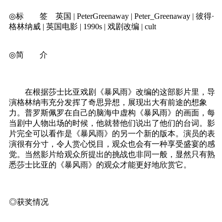
◎标 签 英国 | PeterGreenaway | Peter_Greenaway | 彼得·
格林纳威 | 英国电影 | 1990s | 戏剧改编 | cult
◎简 介
在根据莎士比亚戏剧《暴风雨》改编的这部影片里，导
演格林纳韦充分发挥了奇思异想，展现出大有前途的想象
力。普罗斯佩罗在自己的脑海中虚构《暴风雨》的画面，每
当剧中人物出场的时候，他就替他们说出了他们的台词。影
片完全可以看作是《暴风雨》的另一个新的版本。演员的表
演很有分寸，令人赏心悦目，观众也会有一种享受盛宴的感
觉。当然影片给观众所提出的挑战也非同一般，显然只有熟
悉莎士比亚的《暴风雨》的观众才能更好地欣赏它。
◎获奖情况