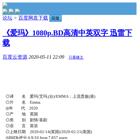
论坛
>
百度网盘下载
回复
《爱玛》1080p.BD高清中英双字 迅雷下
载
百度云资源
2020-05-11 22:09
只看楼主
◎译 名 爱玛/艾玛.(台)/EMMA：上流贵族(港)
◎片 名 Emma.
◎年 代 2020
◎产 地 英国
◎类 别 剧情/喜剧
◎语 言 英语
◎上映日期 2020-02-14(英国)/2020-02-21(美国)
◎IMDb评分 6.9/10 from 7,857 users