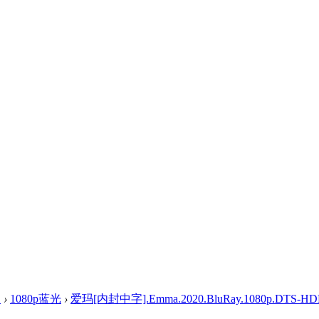
盘
›
1080p蓝光
›
爱玛[内封中字].Emma.2020.BluRay.1080p.DTS-HDMA