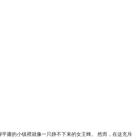
平庸的小镇裡就像一只静不下来的女王蜂。 然而，在这充斥