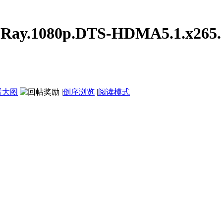
y.1080p.DTS-HDMA5.1.x265.1
看大图
|
倒序浏览
|
阅读模式