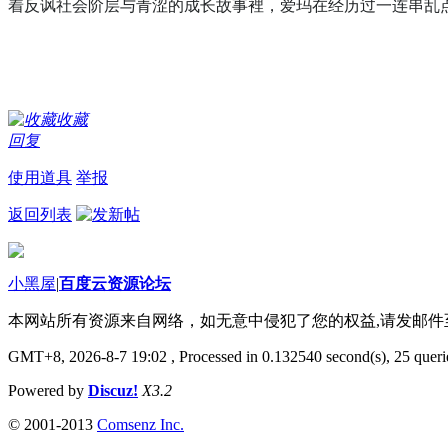
着反讽社会阶层与青涩的成长故事裡，爱玛在经历过一连串乱
收藏
回复
使用道具
举报
返回列表
小黑屋
|
百度云资源论坛
本网站所有资源来自网络，如无意中侵犯了您的权益,请发邮
GMT+8, 2026-8-7 19:02
, Processed in 0.132540 second(s), 25 querie
Powered by
Discuz!
X3.2
© 2001-2013
Comsenz Inc.