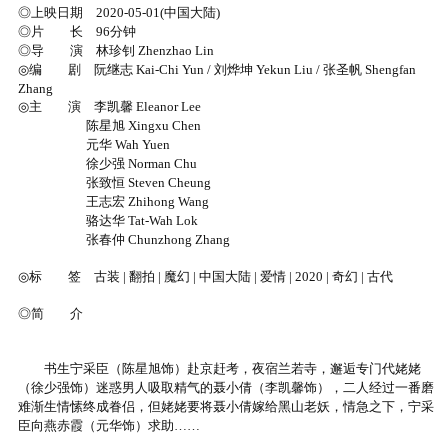
◎上映日期 2020-05-01(中国大陆)
◎片 长 96分钟
◎导 演 林珍钊 Zhenzhao Lin
◎编 剧 阮继志 Kai-Chi Yun / 刘烨坤 Yekun Liu / 张圣帆 Shengfan
Zhang
◎主 演 李凯馨 Eleanor Lee
陈星旭 Xingxu Chen
元华 Wah Yuen
徐少强 Norman Chu
张致恒 Steven Cheung
王志宏 Zhihong Wang
骆达华 Tat-Wah Lok
张春仲 Chunzhong Zhang
◎标 签 古装 | 翻拍 | 魔幻 | 中国大陆 | 爱情 | 2020 | 奇幻 | 古代
◎简 介
书生宁采臣（陈星旭饰）赴京赶考，夜宿兰若寺，邂逅专门代姥姥
（徐少强饰）迷惑男人吸取精气的聂小倩（李凯馨饰），二人经过一番磨
难渐生情愫终成眷侣，但姥姥要将聂小倩嫁给黑山老妖，情急之下，宁采
臣向燕赤霞（元华饰）求助……