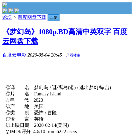
论坛
>
百度网盘下载
回复
《梦幻岛》1080p.BD高清中英双字 百度
云网盘下载
百度云电影
2020-05-04 20:45
只看楼主
◎译 名 梦幻岛 / 谜·离岛(港) / 逃出梦幻岛(台)
◎片 名 Fantasy Island
◎年 代 2020
◎产 地 美国
◎类 别 恐怖 / 冒险
◎语 言 英语
◎上映日期 2020-02-14(美国)
◎IMDb评分 4.6/10 from 6222 users