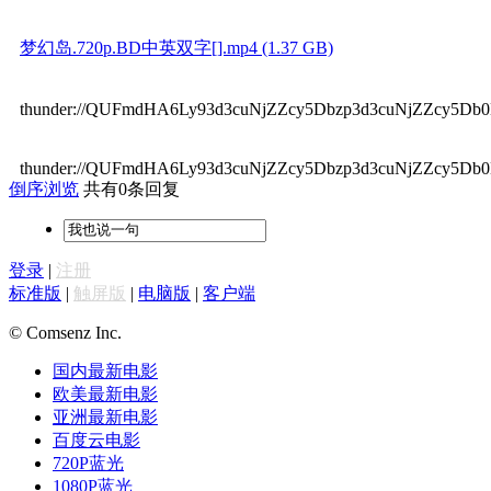
梦幻岛.720p.BD中英双字[].mp4 (1.37 GB)
thunder://QUFmdHA6Ly93d3cuNjZZcy5Dbzp3d3cuNjZZcy
thunder://QUFmdHA6Ly93d3cuNjZZcy5Dbzp3d3cuNjZZcy
倒序浏览
共有0条回复
登录
|
注册
标准版
|
触屏版
|
电脑版
|
客户端
© Comsenz Inc.
国内最新电影
欧美最新电影
亚洲最新电影
百度云电影
720P蓝光
1080P蓝光