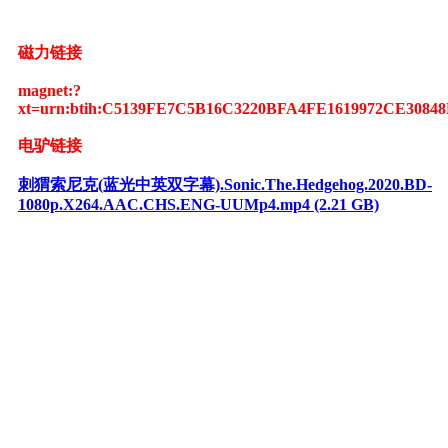
磁力链接
magnet:?
xt=urn:btih:C5139FE7C5B16C3220BFA4FE1619972CE30848
电驴链接
刺猬索尼克(蓝光中英双字幕).Sonic.The.Hedgehog.2020.BD-
1080p.X264.AAC.CHS.ENG-UUMp4.mp4 (2.21 GB)