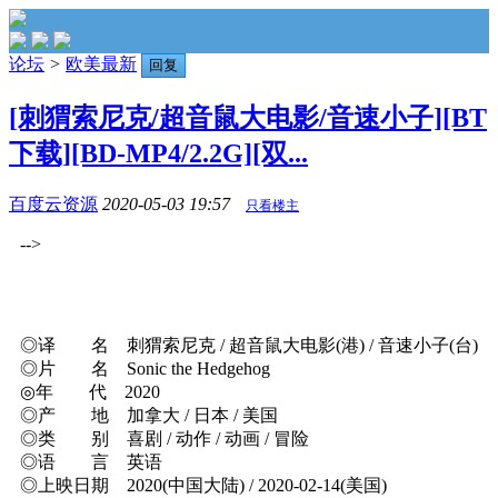
论坛
>
欧美最新
回复
[刺猬索尼克/超音鼠大电影/音速小子][BT
下载][BD-MP4/2.2G][双...
百度云资源
2020-05-03 19:57
只看楼主
-->
◎译 名 刺猬索尼克 / 超音鼠大电影(港) / 音速小子(台)
◎片 名 Sonic the Hedgehog
◎年 代 2020
◎产 地 加拿大 / 日本 / 美国
◎类 别 喜剧 / 动作 / 动画 / 冒险
◎语 言 英语
◎上映日期 2020(中国大陆) / 2020-02-14(美国)