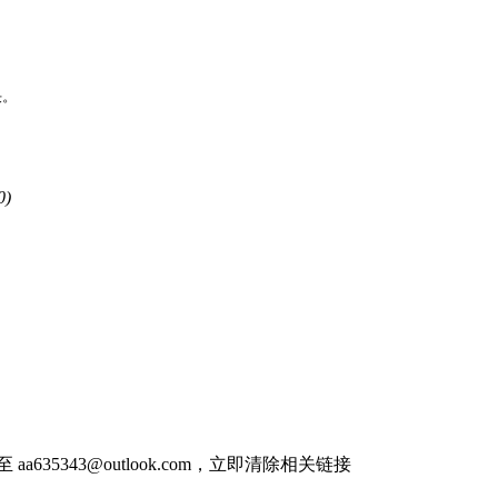
决。
0)
件至
aa635343@outlook.com
，立即清除相关链接