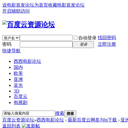
设电影首发论坛为首页
收藏电影首发论坛
开启辅助访问
找回密码
自动登录
密码
立即注册
登录
快捷导航
西西电影论坛
国内
欧美
亚洲
蓝光
3D
百度云
电视剧
搜索
搜索
百度云资源论坛
»
西西电影论坛
›
最新百度云网盘与bt下载
›
亚
返回列表