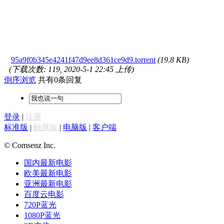
95a9f0b345e4241f47d9ee8d361ce9d9.torrent
(19.8 KB)
(下载次数: 119, 2020-5-1 22:45 上传)
倒序浏览
共有0条回复
登录
|
注册
标准版
|
触屏版
|
电脑版
|
客户端
© Comsenz Inc.
国内最新电影
欧美最新电影
亚洲最新电影
百度云电影
720P蓝光
1080P蓝光