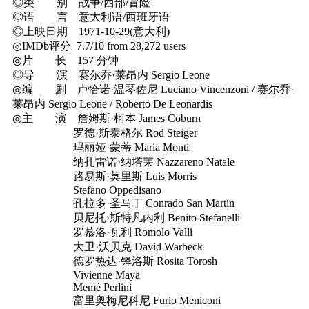
◎类 别 战争/西部/冒险
◎语 言 意大利语/西班牙语
◎上映日期 1971-10-29(意大利)
◎IMDb评分 7.7/10 from 28,272 users
◎片 长 157 分钟
◎导 演 赛尔乔·莱昂内 Sergio Leone
◎编 剧 卢恰诺·温琴佐尼 Luciano Vincenzoni / 赛尔乔·
莱昂内 Sergio Leone / Roberto De Leonardis
◎主 演 詹姆斯·柯本 James Coburn
罗德·斯泰格尔 Rod Steiger
玛丽娅·蒙蒂 Maria Monti
纳扎雷诺·纳塔莱 Nazzareno Natale
路易斯·莫里斯 Luis Morris
Stefano Oppedisano
孔拉多·圣马丁 Conrado San Martín
贝尼托·斯特凡内利 Benito Stefanelli
罗慕洛·瓦利 Romolo Valli
大卫·沃贝克 David Warbeck
德罗热达·铎洛斯 Rosita Torosh
Vivienne Maya
Memè Perlini
富里奥梅尼科尼 Furio Meniconi