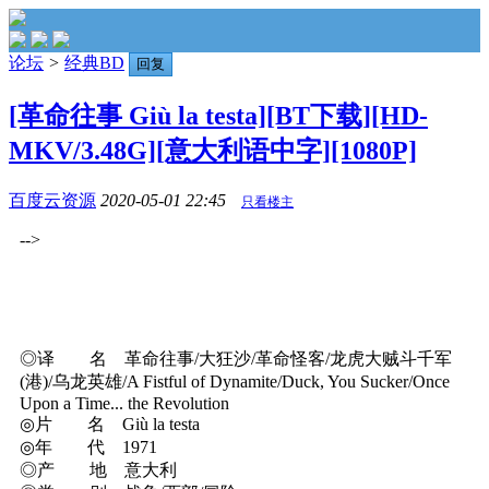
论坛
>
经典BD
回复
[革命往事 Giù la testa][BT下载][HD-
MKV/3.48G][意大利语中字][1080P]
百度云资源
2020-05-01 22:45
只看楼主
-->
◎译 名 革命往事/大狂沙/革命怪客/龙虎大贼斗千军
(港)/乌龙英雄/A Fistful of Dynamite/Duck, You Sucker/Once
Upon a Time... the Revolution
◎片 名 Giù la testa
◎年 代 1971
◎产 地 意大利