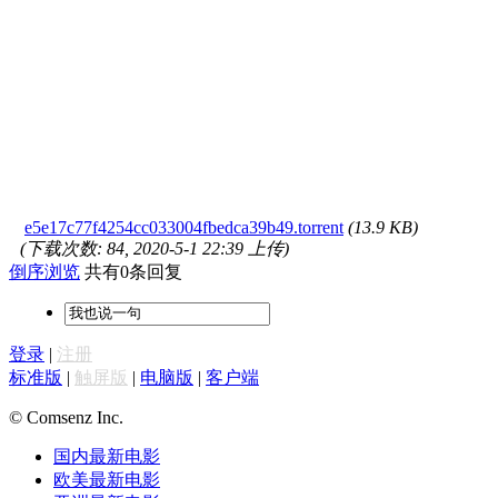
e5e17c77f4254cc033004fbedca39b49.torrent
(13.9 KB)
(下载次数: 84, 2020-5-1 22:39 上传)
倒序浏览
共有0条回复
登录
|
注册
标准版
|
触屏版
|
电脑版
|
客户端
© Comsenz Inc.
国内最新电影
欧美最新电影