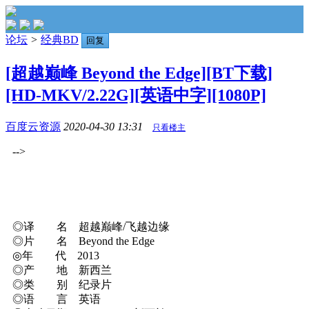
论坛
>
经典BD
回复
[超越巅峰 Beyond the Edge][BT下载]
[HD-MKV/2.22G][英语中字][1080P]
百度云资源
2020-04-30 13:31
只看楼主
-->
◎译 名 超越巅峰/飞越边缘
◎片 名 Beyond the Edge
◎年 代 2013
◎产 地 新西兰
◎类 别 纪录片
◎语 言 英语