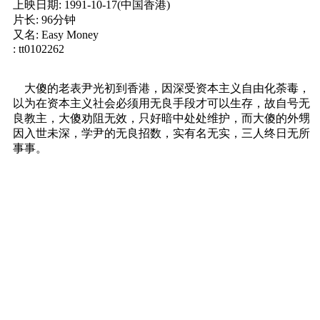
上映日期: 1991-10-17(中国香港)
片长: 96分钟
又名: Easy Money
: tt0102262
大傻的老表尹光初到香港，因深受资本主义自由化荼毒，
以为在资本主义社会必须用无良手段才可以生存，故自号无
良教主，大傻劝阻无效，只好暗中处处维护，而大傻的外甥
因入世未深，学尹的无良招数，实有名无实，三人终日无所
事事。