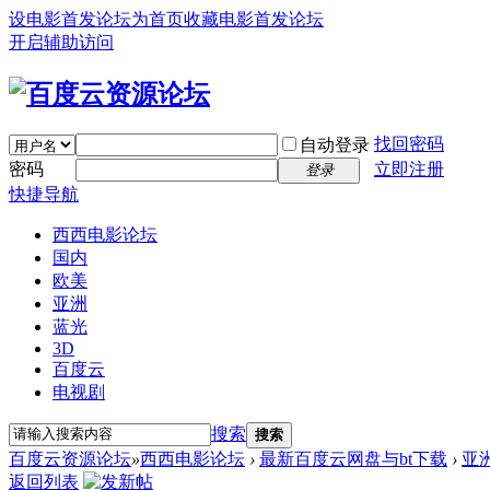
设电影首发论坛为首页
收藏电影首发论坛
开启辅助访问
找回密码
自动登录
密码
立即注册
登录
快捷导航
西西电影论坛
国内
欧美
亚洲
蓝光
3D
百度云
电视剧
搜索
搜索
百度云资源论坛
»
西西电影论坛
›
最新百度云网盘与bt下载
›
亚
返回列表