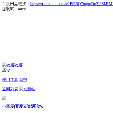
百度网盘链接：
https://pan.baidu.com/s/1PiR5Q7mgmDo3I8ZkR
提取码：aucv
收藏
回复
使用道具
举报
返回列表
小黑屋
|
百度云资源论坛