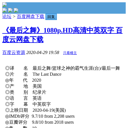
论坛
>
百度网盘下载
回复
《最后之舞》1080p.HD高清中英双字 百
度云网盘下载
百度云资源
2020-04-29 19:58
只看楼主
◎译 名 最后之舞/篮球之神的霸气生涯(台)/最后一舞
◎片 名 The Last Dance
◎年 代 2020
◎产 地 美国
◎类 别 纪录片
◎语 言 英语
◎字 幕 中英双字
◎上映日期 2020-04-19(美国)
◎IMDb评分 9.7/10 from 2,208 users
◎豆瓣评分 9.8/10 from 2018 users