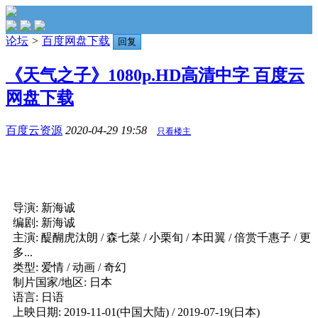
论坛
>
百度网盘下载
回复
《天气之子》1080p.HD高清中字 百度云
网盘下载
百度云资源
2020-04-29 19:58
只看楼主
导演: 新海诚
编剧: 新海诚
主演: 醍醐虎汰朗 / 森七菜 / 小栗旬 / 本田翼 / 倍赏千惠子 / 更
多...
类型: 爱情 / 动画 / 奇幻
制片国家/地区: 日本
语言: 日语
上映日期: 2019-11-01(中国大陆) / 2019-07-19(日本)