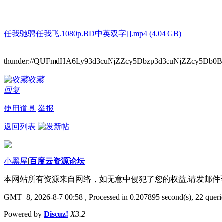
任我驰骋任我飞.1080p.BD中英双字[].mp4 (4.04 GB)
thunder://QUFmdHA6Ly93d3cuNjZZcy5Dbzp3d3cuNjZZcy5D
收藏
回复
使用道具
举报
返回列表
小黑屋
|
百度云资源论坛
本网站所有资源来自网络，如无意中侵犯了您的权益,请发邮
GMT+8, 2026-8-7 00:58
, Processed in 0.207895 second(s), 22 querie
Powered by
Discuz!
X3.2