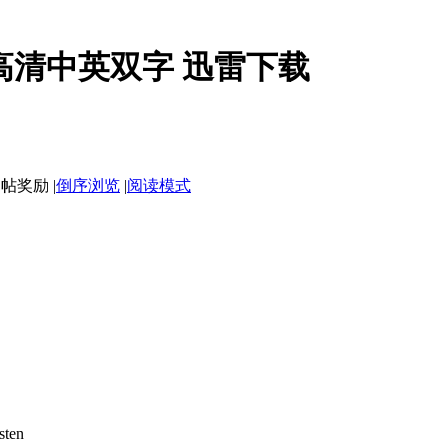
D高清中英双字 迅雷下载
|
倒序浏览
|
阅读模式
ten