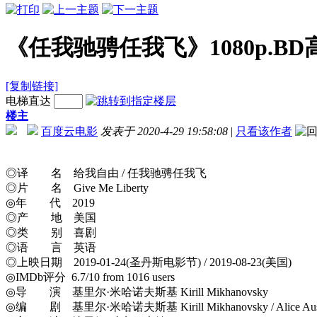
《任我驰骋任我飞》1080p.B
[复制链接]
电梯直达
楼主
百度云电影
发表于 2020-4-29 19:58:08
|
只看该作者
◎译 名 给我自由 / 任我驰骋任我飞
◎片 名 Give Me Liberty
◎年 代 2019
◎产 地 美国
◎类 别 喜剧
◎语 言 英语
◎上映日期 2019-01-24(圣丹斯电影节) / 2019-08-23(美国)
◎IMDb评分 6.7/10 from 1016 users
◎导 演 基里尔·米哈诺夫斯基 Kirill Mikhanovsky
◎编 剧 基里尔·米哈诺夫斯基 Kirill Mikhanovsky / Alice Aus