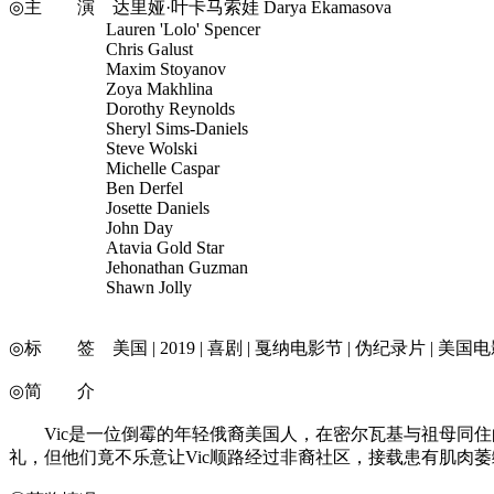
◎主 演 达里娅·叶卡马索娃 Darya Ekamasova
Lauren 'Lolo' Spencer
Chris Galust
Maxim Stoyanov
Zoya Makhlina
Dorothy Reynolds
Sheryl Sims-Daniels
Steve Wolski
Michelle Caspar
Ben Derfel
Josette Daniels
John Day
Atavia Gold Star
Jehonathan Guzman
Shawn Jolly
◎标 签 美国 | 2019 | 喜剧 | 戛纳电影节 | 伪纪录片 | 美国电
◎简 介
Vic是一位倒霉的年轻俄裔美国人，在密尔瓦基与祖母同住
礼，但他们竟不乐意让Vic顺路经过非裔社区，接载患有肌肉萎缩