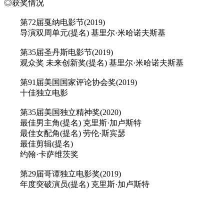
◎获奖情况
第72届戛纳电影节(2019)
导演双周单元(提名) 基里尔·米哈诺夫斯基
第35届圣丹斯电影节(2019)
观众奖 未来创新奖(提名) 基里尔·米哈诺夫斯基
第91届美国国家评论协会奖(2019)
十佳独立电影
第35届美国独立精神奖(2020)
最佳男主角(提名) 克里斯·加卢斯特
最佳女配角(提名) 劳伦·斯宾瑟
最佳剪辑(提名)
约翰·卡萨维茨奖
第29届哥谭独立电影奖(2019)
年度突破演员(提名) 克里斯·加卢斯特