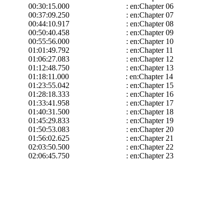
00:30:15.000 : en:Chapter 06
00:37:09.250 : en:Chapter 07
00:44:10.917 : en:Chapter 08
00:50:40.458 : en:Chapter 09
00:55:56.000 : en:Chapter 10
01:01:49.792 : en:Chapter 11
01:06:27.083 : en:Chapter 12
01:12:48.750 : en:Chapter 13
01:18:11.000 : en:Chapter 14
01:23:55.042 : en:Chapter 15
01:28:18.333 : en:Chapter 16
01:33:41.958 : en:Chapter 17
01:40:31.500 : en:Chapter 18
01:45:29.833 : en:Chapter 19
01:50:53.083 : en:Chapter 20
01:56:02.625 : en:Chapter 21
02:03:50.500 : en:Chapter 22
02:06:45.750 : en:Chapter 23