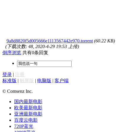
9a8d8820f5d005666e1113567442e970.torrent
(60.22 KB)
(下载次数: 48, 2020-4-29 19:53 上传)
倒序浏览
共有0条回复
登录
|
注册
标准版
|
触屏版
|
电脑版
|
客户端
© Comsenz Inc.
国内最新电影
欧美最新电影
亚洲最新电影
百度云电影
720P蓝光