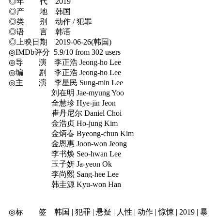
◎年 代 2019
◎产 地 韩国
◎类 别 动作 / 犯罪
◎语 言 韩语
◎上映日期 2019-06-26(韩国)
◎IMDb评分 5.9/10 from 302 users
◎导 演 李正浩 Jeong-ho Lee
◎编 剧 李正浩 Jeong-ho Lee
◎主 演 李星民 Sung-min Lee
刘在明 Jae-myung Yoo
全慧珍 Hye-jin Jeon
崔丹尼尔 Daniel Choi
金浩贞 Ho-jung Kim
金炳春 Byeong-chun Kim
金恩惠 Joon-won Jeong
李书焕 Seo-hwan Lee
玉子妍 Ja-yeon Ok
李尚熙 Sang-hee Lee
韩圭源 Kyu-won Han
◎标 签 韩国 | 犯罪 | 悬疑 | 人性 | 动作 | 惊悚 | 2019 | 暴