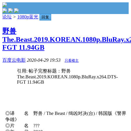
论坛
>
1080p蓝光
回复
野兽
The.Beast.2019.KOREAN.1080p.BluRay.x
FGT 11.94GB
百度云电影
2020-04-29 19:53
只看楼主
引用: 帖子完整标题：野兽
The.Beast.2019.KOREAN.1080p.BluRay.x264.DTS-
FGT 11.94GB
◎译 名 野兽 / The Beast / 缉凶对决(台) / 韩国版《警界
争雄》
◎片 名 ???