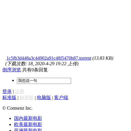
1c5fb3d448a3c44902a91c48f5470b87.torrent
(13.83 KB)
(下载次数: 18, 2020-4-29 19:22 上传)
倒序浏览
共有0条回复
登录
|
注册
标准版
|
触屏版
|
电脑版
|
客户端
© Comsenz Inc.
国内最新电影
欧美最新电影
亚洲最新电影