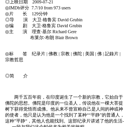
◎上映日期 2009-07-21
◎IMDb评分 7.7/10 from 973 users
◎片 长 129分钟
◎导 演 大卫·格鲁宾 David Grubin
◎编 剧 大卫·格鲁宾 David Grubin
◎主 演 理查·基尔 Richard Gere
布莱尔·布朗 Blair Brown
◎标 签 纪录片 | 佛教 | 宗教 | 佛陀 | 美国 | 佛 | 記錄片 |
宗教哲思
◎简 介
两千五百年前，在印度诞生了一个新的宗教，它始自于
佛陀的思想。佛陀是印度的一位圣人，传说他在一棵大菩提
树下获得觉悟而成佛。他从来不曾宣称自己是人间的神或神
的使者，他只是认为他是一个找到了某种““平静”的普通人，
这种”平静“，其他人也能找到。这部纪录片讲述了他的生活-
---- 一段与我们这个时代尤为相关的旅程。