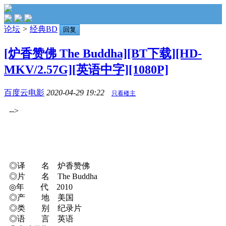
论坛
>
经典BD
回复
[炉香赞佛 The Buddha][BT下载][HD-
MKV/2.57G][英语中字][1080P]
百度云电影
2020-04-29 19:22
只看楼主
-->
◎译 名 炉香赞佛
◎片 名 The Buddha
◎年 代 2010
◎产 地 美国
◎类 别 纪录片
◎语 言 英语