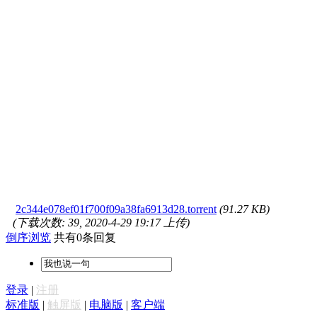
2c344e078ef01f700f09a38fa6913d28.torrent
(91.27 KB)
(下载次数: 39, 2020-4-29 19:17 上传)
倒序浏览
共有0条回复
登录
|
注册
标准版
|
触屏版
|
电脑版
|
客户端