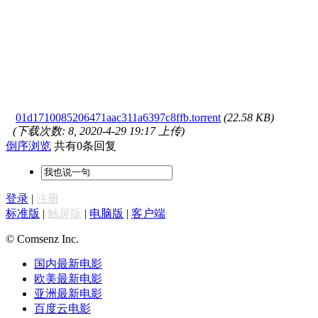
01d1710085206471aac311a6397c8ffb.torrent
(22.58 KB)
(下载次数: 8, 2020-4-29 19:17 上传)
倒序浏览
共有0条回复
登录
|
注册
标准版
|
触屏版
|
电脑版
|
客户端
© Comsenz Inc.
国内最新电影
欧美最新电影
亚洲最新电影
百度云电影