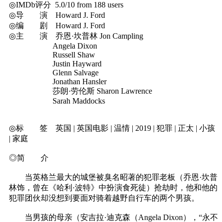
◎IMDb评分 5.0/10 from 188 users
◎导 演 Howard J. Ford
◎编 剧 Howard J. Ford
◎主 演 乔恩·坎普林 Jon Campling
Angela Dixon
Russell Shaw
Justin Hayward
Glenn Salvage
Jonathan Hansler
莎朗·劳伦斯 Sharon Lawrence
Sarah Maddocks
◎标 签 英国 | 英国电影 | 温情 | 2019 | 犯罪 | 正太 | 小孩
| 家庭
◎简 介
当英格兰最大的城堡被臭名昭著的犯罪老板（乔恩·坎普
林饰，曾在《哈利·波特》中扮演食死徒）抢劫时，他和他的
犯罪团伙却没想到要面对骑着越野自行车的两个男孩。
当男孩的母亲（安吉拉·迪克森（Angela Dixon），“永不