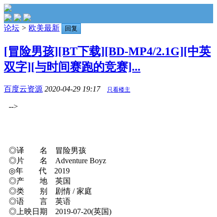
论坛
>
欧美最新
回复
[冒险男孩][BT下载][BD-MP4/2.1G][中英
双字][与时间赛跑的竞赛]...
百度云资源
2020-04-29 19:17
只看楼主
-->
◎译 名 冒险男孩
◎片 名 Adventure Boyz
◎年 代 2019
◎产 地 英国
◎类 别 剧情 / 家庭
◎语 言 英语
◎上映日期 2019-07-20(英国)