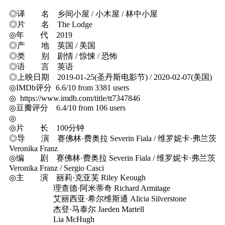
◎译 名 乡间小屋 / 小木屋 / 林中小屋
◎片 名 The Lodge
◎年 代 2019
◎产 地 英国 / 美国
◎类 别 剧情 / 惊悚 / 恐怖
◎语 言 英语
◎上映日期 2019-01-25(圣丹斯电影节) / 2020-02-07(美国)
◎IMDb评分 6.6/10 from 3381 users
◎ https://www.imdb.com/title/tt7347846
◎豆瓣评分 6.4/10 from 106 users
◎
◎片 长 100分钟
◎导 演 赛佛林·费奥拉 Severin Fiala / 维罗妮卡·弗兰茨
Veronika Franz
◎编 剧 赛佛林·费奥拉 Severin Fiala / 维罗妮卡·弗兰茨
Veronika Franz / Sergio Casci
◎主 演 丽莉·克亚芙 Riley Keough
理查德·阿米蒂奇 Richard Armitage
艾丽西亚·希尔维斯通 Alicia Silverstone
杰登·马泰尔 Jaeden Martell
Lia McHugh