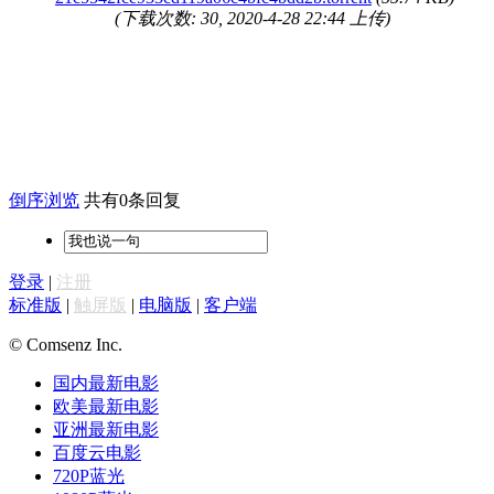
(下载次数: 30, 2020-4-28 22:44 上传)
倒序浏览
共有0条回复
登录
|
注册
标准版
|
触屏版
|
电脑版
|
客户端
© Comsenz Inc.
国内最新电影
欧美最新电影
亚洲最新电影
百度云电影
720P蓝光