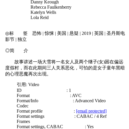
Danny Keough
Rebecca Faulkenberry
Katelyn Wells
Lola Reid
◎标 签 恐怖 | 惊悚 | 美国 | 悬疑 | 2019 | 英国 | 圣丹斯电
影节 | 独立
◎简 介
故事讲述一场大雪将一名女人及两个继子(女)困在偏远
度假村，而在此期间三人关系恶化，可怕的是女子童年黑暗
的心理恶魔再次出现。
引用: Video
ID : 1
Format : AVC
Format/Info : Advanced Video
Codec
Format profile :
[email protected]
Format settings : CABAC / 4 Ref
Frames
Format settings, CABAC : Yes