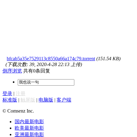
bfcab5a35e7529113c8550a66a174c79.torrent
(151.54 KB)
(下载次数: 39, 2020-4-28 22:13 上传)
倒序浏览
共有0条回复
登录
|
注册
标准版
|
触屏版
|
电脑版
|
客户端
© Comsenz Inc.
国内最新电影
欧美最新电影
亚洲最新电影