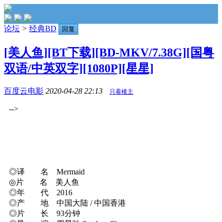
论坛
>
经典BD
回复
[美人鱼][BT下载][BD-MKV/7.38G][国粤
双语/中英双字][1080P][星星]
百度云电影
2020-04-28 22:13
只看楼主
-->
◎译 名 Mermaid
◎片 名 美人鱼
◎年 代 2016
◎产 地 中国大陆 / 中国香港
◎片 长 93分钟