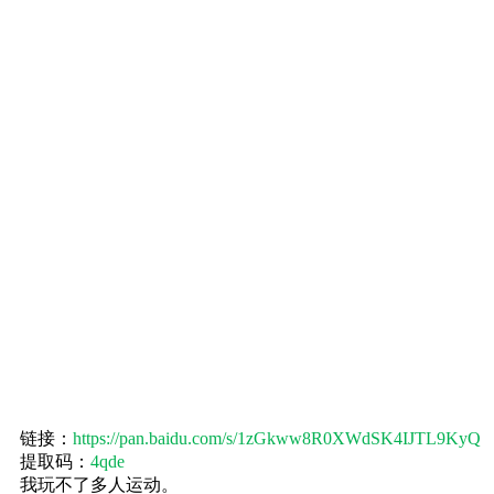
链接：
https://pan.baidu.com/s/1zGkww8R0XWdSK4IJTL9KyQ
提取码：
4qde
我玩不了多人运动。