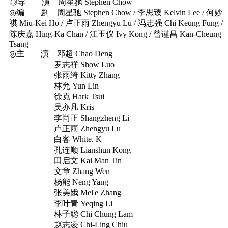
◎导 演 周星驰 Stephen Chow
◎编 剧 周星驰 Stephen Chow / 李思臻 Kelvin Lee / 何妙
祺 Miu-Kei Ho / 卢正雨 Zhengyu Lu / 冯志强 Chi Keung Fung /
陈庆嘉 Hing-Ka Chan / 江玉仪 Ivy Kong / 曾谨昌 Kan-Cheung
Tsang
◎主 演 邓超 Chao Deng
罗志祥 Show Luo
张雨绮 Kitty Zhang
林允 Yun Lin
徐克 Hark Tsui
吴亦凡 Kris
李尚正 Shangzheng Li
卢正雨 Zhengyu Lu
白客 White. K
孔连顺 Lianshun Kong
田启文 Kai Man Tin
文章 Zhang Wen
杨能 Neng Yang
张美娥 Mei'e Zhang
李叶青 Yeqing Li
林子聪 Chi Chung Lam
赵志凌 Chi-Ling Chiu