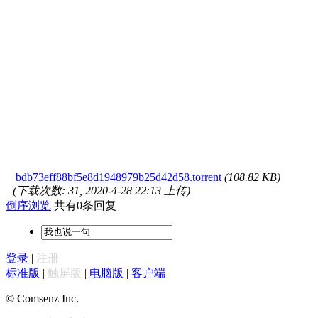
bdb73eff88bf5e8d1948979b25d42d58.torrent
(108.82 KB)
(下载次数: 31, 2020-4-28 22:13 上传)
倒序浏览
共有0条回复
登录
|
注册
标准版
|
触屏版
|
电脑版
|
客户端
© Comsenz Inc.