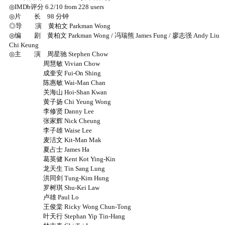
◎IMDb评分 6.2/10 from 228 users
◎片 长 98 分钟
◎导 演 黄柏文 Parkman Wong
◎编 剧 黄柏文 Parkman Wong / 冯瑞熊 James Fung / 廖志强 Andy Liu
Chi Keung
◎主 演 周星驰 Stephen Chow
周慧敏 Vivian Chow
成奎安 Fui-On Shing
陈惠敏 Wai-Man Chan
关海山 Hoi-Shan Kwan
黄子扬 Chi Yeung Wong
李修贤 Danny Lee
张家辉 Nick Cheung
李子雄 Waise Lee
麦洁文 Kit-Man Mak
夏占士 James Ha
葛英健 Kent Kot Ying-Kin
龙天生 Tin Sang Lung
洪同剑 Tung-Kim Hung
罗树琪 Shu-Kei Law
卢雄 Paul Lo
王俊棠 Ricky Wong Chun-Tong
叶天行 Stephan Yip Tin-Hang