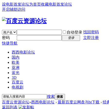
设电影首发论坛为首页
收藏电影首发论坛
开启辅助访问
找回密码
自动登录
密码
立即注册
登录
快捷导航
西西电影论坛
国内
欧美
亚洲
蓝光
3D
百度云
电视剧
搜索
搜索
百度云资源论坛
»
西西电影论坛
›
最新百度云网盘与bt下载
›
经
返回列表