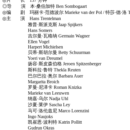
◎片 长 137 分钟
◎导 演 本·桑伯加特 Ben Sombogaart
◎编 剧 玛丽卡·范德波尔 Marieke van der Pol / 特莎·德·洛 Tes
◎主 演 Hans Trentelman
雅普·斯派克斯 Jaap Spijkers
Hans Somers
吉尔曼·瓦格纳 Germain Wagner
Ellen Vogel
Harpert Michielsen
贝蒂·斯胡尔曼 Betty Schuurman
Yoeri van Dreumel
扬容·斯皮森伯格 Jeroen Spitzenberger
斯科拉·鲁特 Thekla Reuten
巴尔巴拉·奥尔 Barbara Auer
Margarita Broich
罗曼·尼泽卡 Roman Knizka
Marieke van Leeuwen
纳嘉·乌尔 Nadja Uhl
沙夏·莱伊 Sascha Ley
马可·洛伦兹尼 Marco Lorenzini
Ingo Naujoks
凯崔恩·波利特 Katrin Pollitt
Gudrun Okras