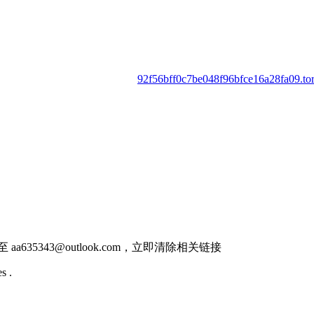
92f56bff0c7be048f96bfce16a28fa09.tor
件至
aa635343@outlook.com
，立即清除相关链接
s .