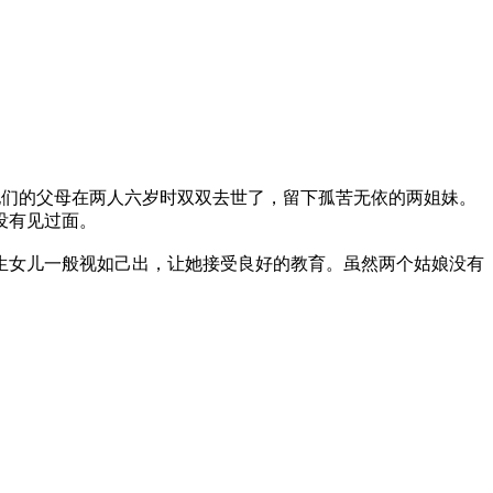
足的姐妹，他们的父母在两人六岁时双双去世了，留下孤苦无依的两姐妹。
没有见过面。
女儿一般视如己出，让她接受良好的教育。虽然两个姑娘没有