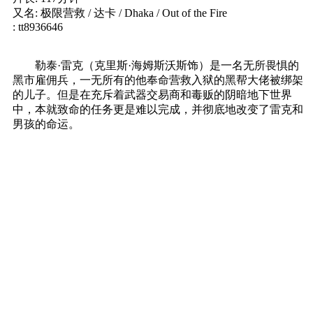
又名: 极限营救 / 达卡 / Dhaka / Out of the Fire
: tt8936646
勒泰·雷克（克里斯·海姆斯沃斯饰）是一名无所畏惧的
黑市雇佣兵，一无所有的他奉命营救入狱的黑帮大佬被绑架
的儿子。但是在充斥着武器交易商和毒贩的阴暗地下世界
中，本就致命的任务更是难以完成，并彻底地改变了雷克和
男孩的命运。