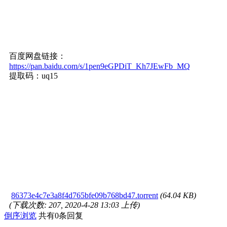
百度网盘链接：
https://pan.baidu.com/s/1pen9eGPDiT_Kh7JEwFb_MQ
提取码：uq15
86373e4c7e3a8f4d765bfe09b768bd47.torrent
(64.04 KB)
(下载次数: 207, 2020-4-28 13:03 上传)
倒序浏览
共有0条回复