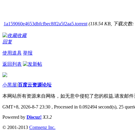
1a159060e4653dbfcfbec8ff2a5f2aa5.torrent
(118.54 KB, 下载次数: 
收藏
回复
使用道具
举报
返回列表
小黑屋
|
百度云资源论坛
本网站所有资源来自网络，如无意中侵犯了您的权益,请发邮
GMT+8, 2026-8-7 23:30
, Processed in 0.092494 second(s), 25 querie
Powered by
Discuz!
X3.2
© 2001-2013
Comsenz Inc.