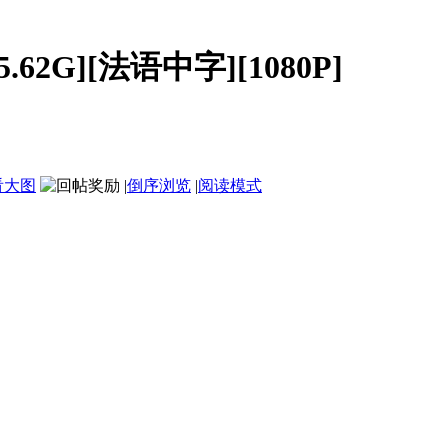
.62G][法语中字][1080P]
看大图
|
倒序浏览
|
阅读模式