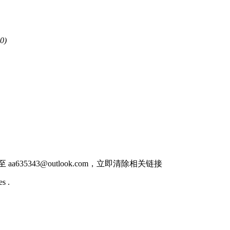
0)
件至
aa635343@outlook.com
，立即清除相关链接
s .