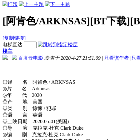
[阿肯色/ARKNSAS][BT下载][B
[复制链接]
电梯直达
楼主
百度云电影
发表于 2020-4-27 21:51:09
|
只看该作者
|
只
-->
◎译 名 阿肯色 / ARKNSAS
◎片 名 Arkansas
◎年 代 2020
◎产 地 美国
◎类 别 惊悚 / 犯罪
◎语 言 英语
◎上映日期 2020-05-01(美国)
◎导 演 克拉克·杜克 Clark Duke
◎编 剧 克拉克·杜克 Clark Duke