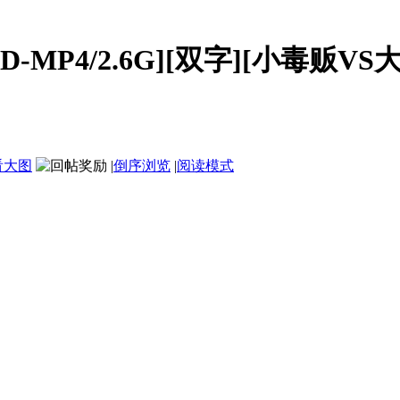
D-MP4/2.6G][双字][小毒贩VS大
看大图
|
倒序浏览
|
阅读模式