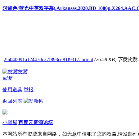
阿肯色(蓝光中英双字幕).Arkansas.2020.BD-1080p.X264.AAC.CH
2fa040091a12447dc27f893cd81f9317.torrent
(26.58 KB, 下载次数: 
收藏
回复
使用道具
举报
返回列表
小黑屋
|
百度云资源论坛
本网站所有资源来自网络，如无意中侵犯了您的权益,请发邮