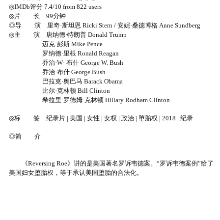
◎IMDb评分 7.4/10 from 822 users
◎片 长 99分钟
◎导 演 里奇·斯坦恩 Ricki Stern / 安妮·桑德博格 Anne Sundberg
◎主 演 唐纳德·特朗普 Donald Trump
迈克·彭斯 Mike Pence
罗纳德·里根 Ronald Reagan
乔治·W· 布什 George W. Bush
乔治·布什 George Bush
巴拉克·奥巴马 Barack Obama
比尔·克林顿 Bill Clinton
希拉里·罗德姆·克林顿 Hillary Rodham Clinton
◎标 签 纪录片 | 美国 | 女性 | 女权 | 政治 | 堕胎权 | 2018 | 纪录
◎简 介
《Reversing Roe》讲的是美国著名罗诉韦德案。“罗诉韦德案例”给了
美国妇女堕胎权，等于承认美国堕胎的合法化。