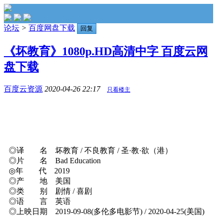
论坛
>
百度网盘下载
回复
《坏教育》1080p.HD高清中字 百度云网
盘下载
百度云资源
2020-04-26 22:17
只看楼主
◎译 名 坏教育 / 不良教育 / 圣·教·欲（港）
◎片 名 Bad Education
◎年 代 2019
◎产 地 美国
◎类 别 剧情 / 喜剧
◎语 言 英语
◎上映日期 2019-09-08(多伦多电影节) / 2020-04-25(美国)