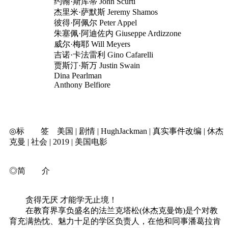
约翰·斯库蒂 John Scurti
杰里米·萨默斯 Jeremy Shamos
彼得·阿佩尔 Peter Appel
朱塞佩·阿迪佐内 Giuseppe Ardizzone
威尔·梅耶 Will Meyers
吉诺·卡法雷利 Gino Cafarelli
贾斯汀·斯万 Justin Swain
Dina Pearlman
Anthony Belfiore
◎标 签 美国 | 剧情 | HughJackman | 真实事件改编 | 休杰
克曼 | 社会 | 2019 | 美国电影
◎简 介
贪得无厌 才能学无止境！
在教育界享负盛名的法兰克塔松(休杰克曼饰)是个对教
育充满热忱、魅力十足的学区负责人，在他和同事潘葛拉肯