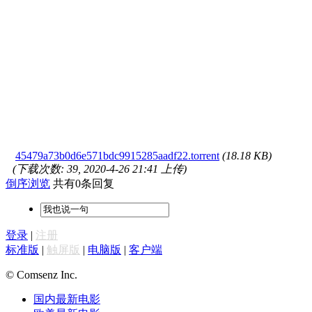
45479a73b0d6e571bdc9915285aadf22.torrent
(18.18 KB)
(下载次数: 39, 2020-4-26 21:41 上传)
倒序浏览
共有0条回复
登录
|
注册
标准版
|
触屏版
|
电脑版
|
客户端
© Comsenz Inc.
国内最新电影