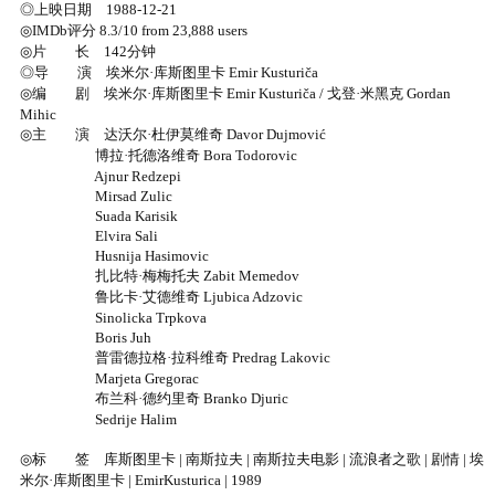
◎上映日期 1988-12-21
◎IMDb评分 8.3/10 from 23,888 users
◎片 长 142分钟
◎导 演 埃米尔·库斯图里卡 Emir Kusturiča
◎编 剧 埃米尔·库斯图里卡 Emir Kusturiča / 戈登·米黑克 Gordan
Mihic
◎主 演 达沃尔·杜伊莫维奇 Davor Dujmović
博拉·托德洛维奇 Bora Todorovic
Ajnur Redzepi
Mirsad Zulic
Suada Karisik
Elvira Sali
Husnija Hasimovic
扎比特·梅梅托夫 Zabit Memedov
鲁比卡·艾德维奇 Ljubica Adzovic
Sinolicka Trpkova
Boris Juh
普雷德拉格·拉科维奇 Predrag Lakovic
Marjeta Gregorac
布兰科·德约里奇 Branko Djuric
Sedrije Halim
◎标 签 库斯图里卡 | 南斯拉夫 | 南斯拉夫电影 | 流浪者之歌 | 剧情 | 埃
米尔·库斯图里卡 | EmirKusturica | 1989