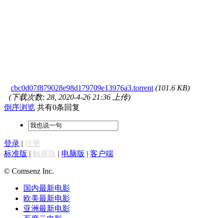
cbc0d07f879028e98d179709e13976a3.torrent
(101.6 KB)
(下载次数: 28, 2020-4-26 21:36 上传)
倒序浏览
共有0条回复
登录
|
注册
标准版
|
触屏版
|
电脑版
|
客户端
© Comsenz Inc.
国内最新电影
欧美最新电影
亚洲最新电影