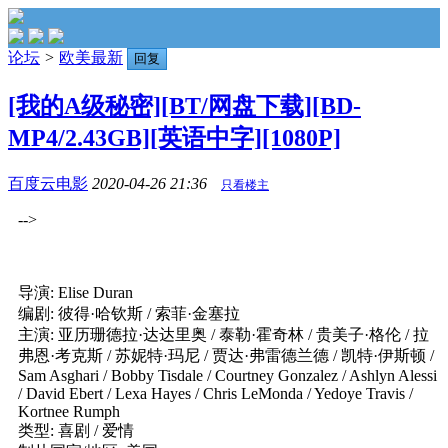
论坛
>
欧美最新
回复
[我的A级秘密][BT/网盘下载][BD-
MP4/2.43GB][英语中字][1080P]
百度云电影
2020-04-26 21:36
只看楼主
-->
导演: Elise Duran
编剧: 彼得·哈钦斯 / 索菲·金塞拉
主演: 亚历珊德拉·达达里奥 / 泰勒·霍奇林 / 贵美子·格伦 / 拉
弗恩·考克斯 / 苏妮特·玛尼 / 贾达·弗雷德兰德 / 凯特·伊斯顿 /
Sam Asghari / Bobby Tisdale / Courtney Gonzalez / Ashlyn Alessi
/ David Ebert / Lexa Hayes / Chris LeMonda / Yedoye Travis /
Kortnee Rumph
类型: 喜剧 / 爱情