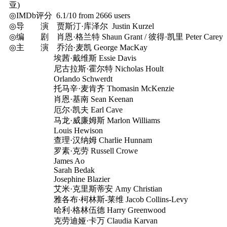
亚)
◎IMDb评分 6.1/10 from 2666 users
◎导 演 贾斯汀·库泽尔 Justin Kurzel
◎编 剧 肖恩·格兰特 Shaun Grant / 彼得·凯里 Peter Carey
◎主 演 乔治·麦凯 George MacKay
埃茜·戴维斯 Essie Davis
尼古拉斯·霍尔特 Nicholas Hoult
Orlando Schwerdt
托马辛·麦肯齐 Thomasin McKenzie
肖恩·基南 Sean Keenan
厄尔·凯夫 Earl Cave
马龙·威廉姆斯 Marlon Williams
Louis Hewison
查理·汉纳姆 Charlie Hunnam
罗素·克劳 Russell Crowe
James Ao
Sarah Bedak
Josephine Blazier
艾米·克里斯蒂安 Amy Christian
雅各布·柯林斯-莱维 Jacob Collins-Levy
哈利·格林伍德 Harry Greenwood
克劳迪娅·卡万 Claudia Karvan