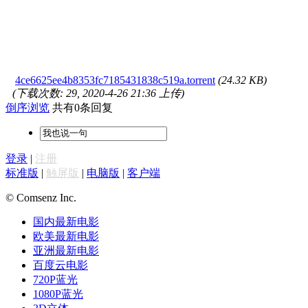
4ce6625ee4b8353fc7185431838c519a.torrent
(24.32 KB)
(下载次数: 29, 2020-4-26 21:36 上传)
倒序浏览
共有0条回复
登录
|
注册
标准版
|
触屏版
|
电脑版
|
客户端
© Comsenz Inc.
国内最新电影
欧美最新电影
亚洲最新电影
百度云电影
720P蓝光
1080P蓝光