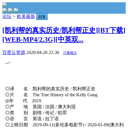
论坛
>
欧美最新
回复
[凯利帮的真实历史/凯利帮正史][BT下载]
[WEB-MP4/2.3G][中英双...
百度云资源
2020-04-26 21:36
只看楼主
-->
◎译 名 凯利帮的真实历史 / 凯利帮正史
◎片 名 The True History of the Kelly Gang
◎年 代 2019
◎产 地 英国 / 法国 / 澳大利亚
◎类 别 剧情 / 传记 / 犯罪
◎语 言 英语 / 拉丁语
◎上映日期 2019-09-11(多伦多电影节) / 2020-01-09(澳大利