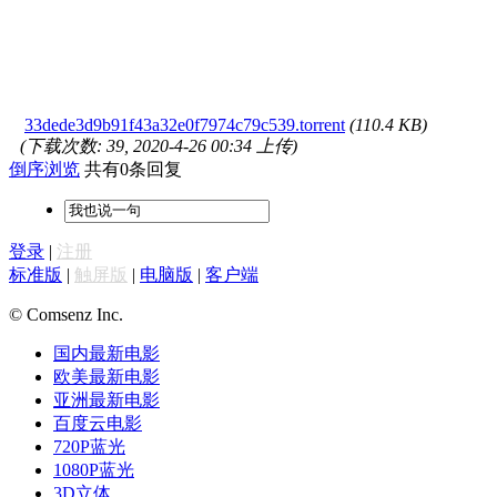
33dede3d9b91f43a32e0f7974c79c539.torrent
(110.4 KB)
(下载次数: 39, 2020-4-26 00:34 上传)
倒序浏览
共有0条回复
登录
|
注册
标准版
|
触屏版
|
电脑版
|
客户端
© Comsenz Inc.
国内最新电影
欧美最新电影
亚洲最新电影
百度云电影
720P蓝光
1080P蓝光
3D立体