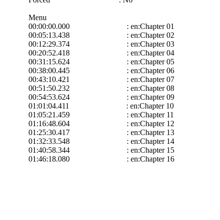
Menu
00:00:00.000 : en:Chapter 01
00:05:13.438 : en:Chapter 02
00:12:29.374 : en:Chapter 03
00:20:52.418 : en:Chapter 04
00:31:15.624 : en:Chapter 05
00:38:00.445 : en:Chapter 06
00:43:10.421 : en:Chapter 07
00:51:50.232 : en:Chapter 08
00:54:53.624 : en:Chapter 09
01:01:04.411 : en:Chapter 10
01:05:21.459 : en:Chapter 11
01:16:48.604 : en:Chapter 12
01:25:30.417 : en:Chapter 13
01:32:33.548 : en:Chapter 14
01:40:58.344 : en:Chapter 15
01:46:18.080 : en:Chapter 16