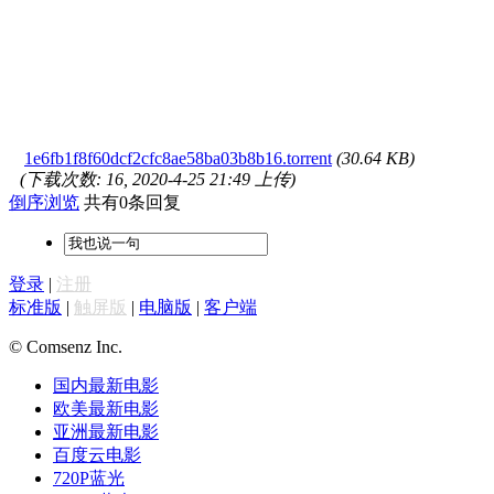
1e6fb1f8f60dcf2cfc8ae58ba03b8b16.torrent
(30.64 KB)
(下载次数: 16, 2020-4-25 21:49 上传)
倒序浏览
共有0条回复
登录
|
注册
标准版
|
触屏版
|
电脑版
|
客户端
© Comsenz Inc.
国内最新电影
欧美最新电影
亚洲最新电影
百度云电影
720P蓝光