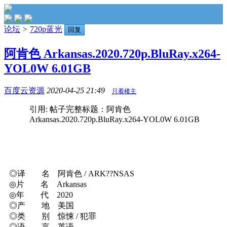
论坛
>
720p蓝光
回复
阿肯色 Arkansas.2020.720p.BluRay.x264-
YOL0W 6.01GB
百度云资源
2020-04-25 21:49
只看楼主
引用: 帖子完整标题：阿肯色
Arkansas.2020.720p.BluRay.x264-YOL0W 6.01GB
◎译 名 阿肯色 / ARK??NSAS
◎片 名 Arkansas
◎年 代 2020
◎产 地 美国
◎类 别 惊悚 / 犯罪
◎语 言 英语