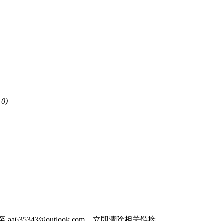
0)
件至
aa635343@outlook.com
，立即清除相关链接