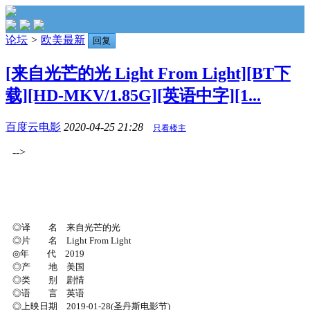
论坛
>
欧美最新
回复
[来自光芒的光 Light From Light][BT下
载][HD-MKV/1.85G][英语中字][1...
百度云电影
2020-04-25 21:28
只看楼主
-->
◎译 名 来自光芒的光
◎片 名 Light From Light
◎年 代 2019
◎产 地 美国
◎类 别 剧情
◎语 言 英语
◎上映日期 2019-01-28(圣丹斯电影节)