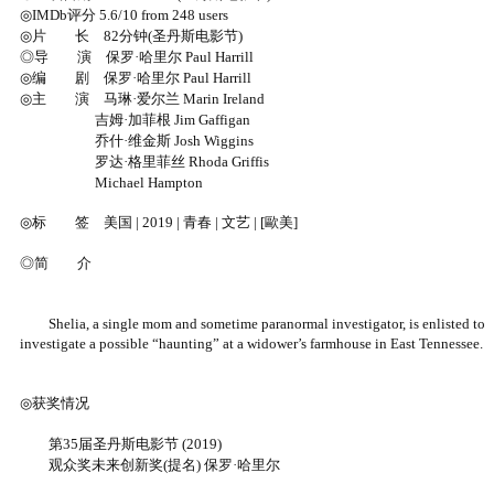
◎IMDb评分 5.6/10 from 248 users
◎片 长 82分钟(圣丹斯电影节)
◎导 演 保罗·哈里尔 Paul Harrill
◎编 剧 保罗·哈里尔 Paul Harrill
◎主 演 马琳·爱尔兰 Marin Ireland
吉姆·加菲根 Jim Gaffigan
乔什·维金斯 Josh Wiggins
罗达·格里菲丝 Rhoda Griffis
Michael Hampton
◎标 签 美国 | 2019 | 青春 | 文艺 | [歐美]
◎简 介
Shelia, a single mom and sometime paranormal investigator, is enlisted to
investigate a possible “haunting” at a widower’s farmhouse in East Tennessee.
◎获奖情况
第35届圣丹斯电影节 (2019)
观众奖未来创新奖(提名) 保罗·哈里尔