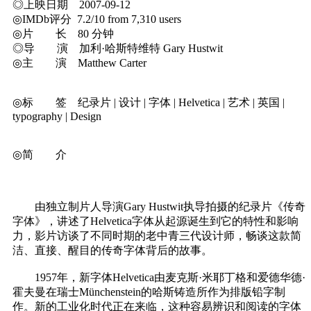
◎上映日期 2007-09-12
◎IMDb评分 7.2/10 from 7,310 users
◎片 长 80 分钟
◎导 演 加利·哈斯特维特 Gary Hustwit
◎主 演 Matthew Carter
◎标 签 纪录片 | 设计 | 字体 | Helvetica | 艺术 | 英国 |
typography | Design
◎简 介
由独立制片人导演Gary Hustwit执导拍摄的纪录片《传奇
字体》，讲述了Helvetica字体从起源诞生到它的特性和影响
力，影片访谈了不同时期的老中青三代设计师，畅谈这款简
洁、直接、醒目的传奇字体背后的故事。
1957年，新字体Helvetica由麦克斯·米耶丁格和爱德华德·
霍夫曼在瑞士Münchenstein的哈斯铸造所作为排版铅字制
作。新的工业化时代正在来临，这种容易辨识和阅读的字体