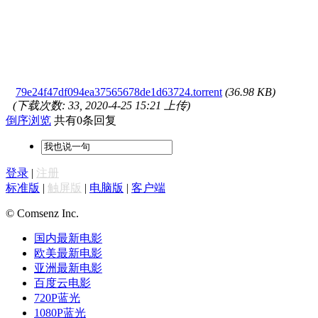
79e24f47df094ea37565678de1d63724.torrent
(36.98 KB)
(下载次数: 33, 2020-4-25 15:21 上传)
倒序浏览
共有0条回复
登录
|
注册
标准版
|
触屏版
|
电脑版
|
客户端
© Comsenz Inc.
国内最新电影
欧美最新电影
亚洲最新电影
百度云电影
720P蓝光
1080P蓝光