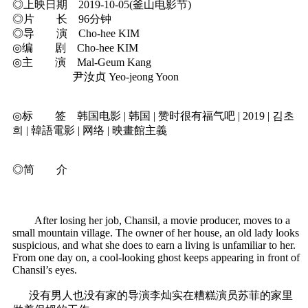
◎上映日期 2019-10-05(釜山电影节)
◎片 长 96分钟
◎导 演 Cho-hee KIM
◎编 剧 Cho-hee KIM
◎主 演 Mal-Geum Kang
尹汝贞 Yeo-jeong Yoon
◎标 签 韩国电影 | 韩国 | 赞时很有福气吧 | 2019 | 김초
희 | 韓語電影 | 网络 | 映畫館主義
◎简 介
After losing her job, Chansil, a movie producer, moves to a
small mountain village. The owner of her house, an old lady looks
suspicious, and what she does to earn a living is unfamiliar to her.
From one day on, a cool-looking ghost keeps appearing in front of
Chansil’s eyes.
没有男人也没有家的导演李灿实在糟糕演员苏菲的家里