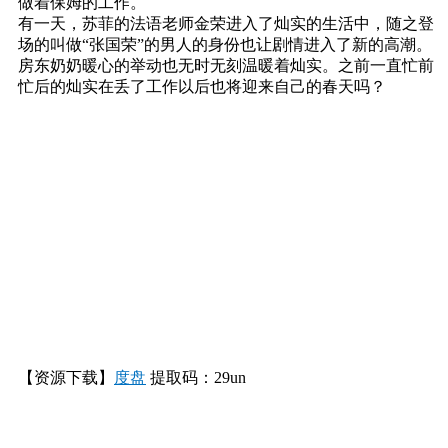
做着保姆的工作。
有一天，苏菲的法语老师金荣进入了灿实的生活中，随之登
场的叫做“张国荣”的男人的身份也让剧情进入了新的高潮。
房东奶奶暖心的举动也无时无刻温暖着灿实。之前一直忙前
忙后的灿实在丢了工作以后也将迎来自己的春天吗？
【资源下载】
度盘
提取码：29un