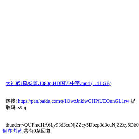
大神猴1降妖篇.1080p.HD国语中字.mp4 (1.41 GB)
链接:
https://pan.baidu.com/s/1OwzJnklwCHPiUEOunGL1rw
提
取码: s9hj
thunder://QUFmdHA6Ly93d3cuNjZZcy5Dbzp3d3cuNjZZcy5
倒序浏览
共有0条回复