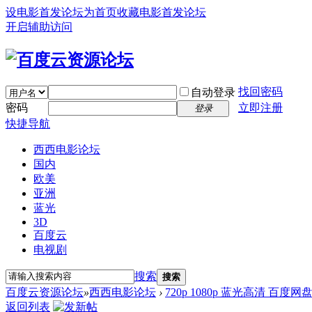
设电影首发论坛为首页
收藏电影首发论坛
开启辅助访问
找回密码
自动登录
密码
立即注册
登录
快捷导航
西西电影论坛
国内
欧美
亚洲
蓝光
3D
百度云
电视剧
搜索
搜索
百度云资源论坛
»
西西电影论坛
›
720p 1080p 蓝光高清 百度网
返回列表