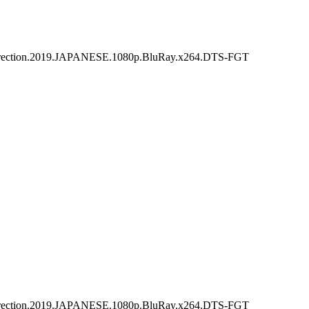
n.2019.JAPANESE.1080p.BluRay.x264.DTS-FGT
n.2019.JAPANESE.1080p.BluRay.x264.DTS-FGT