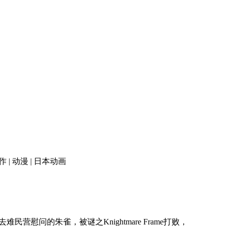
 | 动漫 | 日本动画
问的朱雀，被谜之Knightmare Frame打败，