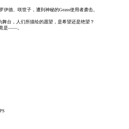
德、咲世子，遭到神秘的Geass使用者袭击。
舞台，人们所描绘的愿望，是希望还是绝望？
究竟是——。
PS