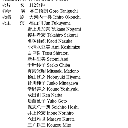
◎片 长 112分钟
◎导 演 谷口悟朗 Goro Taniguchi
◎编 剧 大河内一楼 Ichiro Okouchi
◎主 演 福山润 Jun Fukuyama
野上尤加奈 Yukana Nogami
樱井孝宏 Takahiro Sakurai
名塚佳织 Kaori Nazuka
小清水亚美 Ami Koshimizu
白鸟哲 Tetsu Shiratori
新井里美 Satomi Arai
千叶纱子 Saeko Chiba
真殿光昭 Mitsuaki Madono
桧山修之 Nobuyuki Hiyama
皆川纯子 Junko Minagawa
幸野善之 Kouno Yoshiyuki
成田剑 Ken Narita
后藤邑子 Yuko Goto
保志总一朗 Soichiro Hoshi
井上伦宏 Inoue Norihiro
仓田雅世 Masayo Kurata
三户耕三 Kouzou Mito