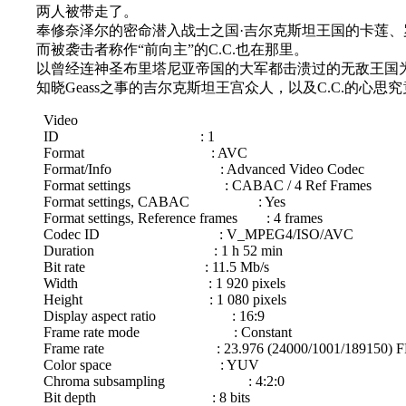
两人被带走了。
奉修奈泽尔的密命潜入战士之国·吉尔克斯坦王国的卡莲、罗伊
而被袭击者称作“前向主”的C.C.也在那里。
以曾经连神圣布里塔尼亚帝国的大军都击溃过的无敌王国为
知晓Geass之事的吉尔克斯坦王宫众人，以及C.C.的心思
Video
ID : 1
Format : AVC
Format/Info : Advanced Video Codec
Format settings : CABAC / 4 Ref Frames
Format settings, CABAC : Yes
Format settings, Reference frames : 4 frames
Codec ID : V_MPEG4/ISO/AVC
Duration : 1 h 52 min
Bit rate : 11.5 Mb/s
Width : 1 920 pixels
Height : 1 080 pixels
Display aspect ratio : 16:9
Frame rate mode : Constant
Frame rate : 23.976 (24000/1001/189150) F
Color space : YUV
Chroma subsampling : 4:2:0
Bit depth : 8 bits