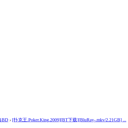
典BD
›
[扑克王.Poker.King.2009][BT下载][BluRay-.mkv/2.21GB] ...