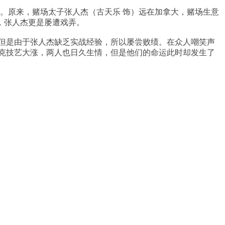
。原来，赌场太子张人杰（古天乐 饰）远在加拿大，赌场生意
，张人杰更是屡遭戏弄。
但是由于张人杰缺乏实战经验，所以屡尝败绩。在众人嘲笑声
克技艺大涨，两人也日久生情，但是他们的命运此时却发生了