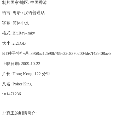
制片国家/地区: 中国香港
语言: 粤语 / 汉语普通话
字幕: 简体中文
格式: BluRay-.mkv
大小: 2.21GB
BT种子特征码: 3968ac12b90b799e32c83702004de7f429f08aeb
上映日期: 2009-10-22
片长: Hong Kong: 122 分钟
又名: Poker King
: tt1471236
扑克王的剧情简介: