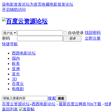
设电影首发论坛为首页
收藏电影首发论坛
开启辅助访问
找回密码
自动登录
密码
立即注册
登录
快捷导航
西西电影论坛
国内
欧美
亚洲
蓝光
3D
百度云
电视剧
搜索
搜索
百度云资源论坛
»
西西电影论坛
›
最新百度云网盘与bt下载
›
经
返回列表