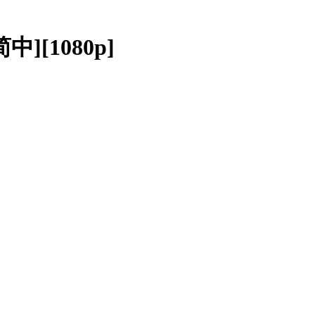
简中][1080p]