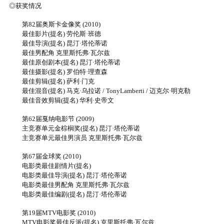
◎获奖情况
第82届奥斯卡金像奖 (2010)
最佳影片(提名) 劳伦斯·班德
最佳导演(提名) 昆汀·塔伦蒂诺
最佳男配角 克里斯托弗·瓦尔兹
最佳原创剧本(提名) 昆汀·塔伦蒂诺
最佳摄影(提名) 罗伯特·理查森
最佳剪辑(提名) 萨利·门克
最佳混音(提名) 马克·乌拉诺 / TonyLamberti / 迈克尔·明克勒
最佳音效剪辑(提名) 华利·史帝文
第62届戛纳电影节 (2009)
主竞赛单元金棕榈奖(提名) 昆汀·塔伦蒂诺
主竞赛单元最佳男演员 克里斯托弗·瓦尔兹
第67届金球奖 (2010)
电影类最佳剧情片(提名)
电影类最佳导演(提名) 昆汀·塔伦蒂诺
电影类最佳男配角 克里斯托弗·瓦尔兹
电影类最佳编剧(提名) 昆汀·塔伦蒂诺
第19届MTV电影奖 (2010)
MTV电影奖最佳反派(提名) 克里斯托弗·瓦尔兹